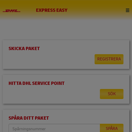
EXPRESS EASY
SKICKA PAKET
REGISTRERA
HITTA DHL SERVICE POINT
SÖK
SPÅRA DITT PAKET
SPÅRA